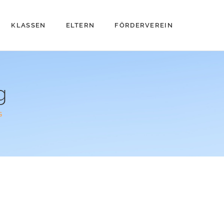
KLASSEN
ELTERN
FÖRDERVEREIN
g
G