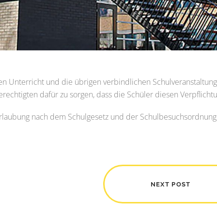
, den Unterricht und die übrigen verbindlichen Schulveranstaltu
echtigten dafür zu sorgen, dass die Schüler diesen Verpflichtu
urlaubung nach dem Schulgesetz und der Schulbesuchsordnung
NEXT POST