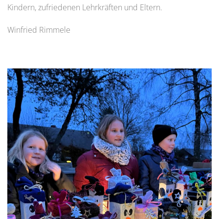
Kindern, zufriedenen Lehrkräften und Eltern.
Winfried Rimmele