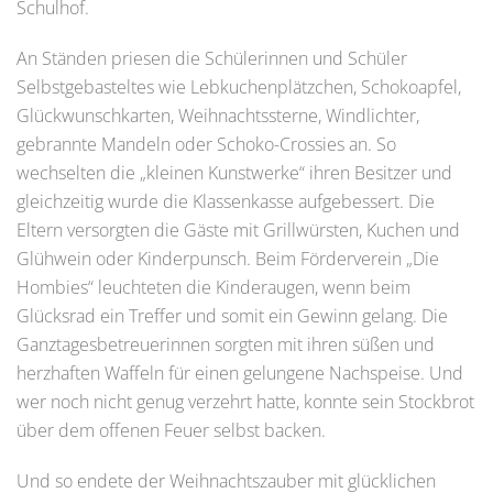
Schulhof.
An Ständen priesen die Schülerinnen und Schüler
Selbstgebasteltes wie Lebkuchenplätzchen, Schokoapfel,
Glückwunschkarten, Weihnachtssterne, Windlichter,
gebrannte Mandeln oder Schoko-Crossies an. So
wechselten die „kleinen Kunstwerke“ ihren Besitzer und
gleichzeitig wurde die Klassenkasse aufgebessert. Die
Eltern versorgten die Gäste mit Grillwürsten, Kuchen und
Glühwein oder Kinderpunsch. Beim Förderverein „Die
Hombies“ leuchteten die Kinderaugen, wenn beim
Glücksrad ein Treffer und somit ein Gewinn gelang. Die
Ganztagesbetreuerinnen sorgten mit ihren süßen und
herzhaften Waffeln für einen gelungene Nachspeise. Und
wer noch nicht genug verzehrt hatte, konnte sein Stockbrot
über dem offenen Feuer selbst backen.
Und so endete der Weihnachtszauber mit glücklichen