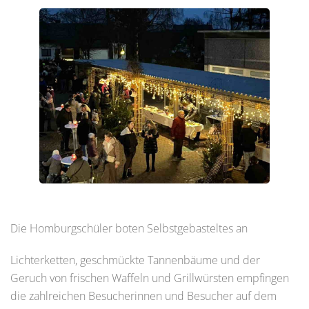
Die Homburgschüler boten Selbstgebasteltes an
Lichterketten, geschmückte Tannenbäume und der
Geruch von frischen Waffeln und Grillwürsten empfingen
die zahlreichen Besucherinnen und Besucher auf dem