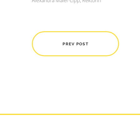
Alexandra Maier-Lipp, Rektorin
PREV POST